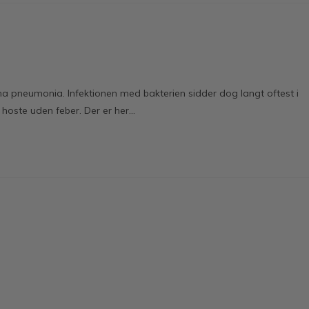
 pneumonia. Infektionen med bakterien sidder dog langt oftest i
g hoste uden feber. Der er her…