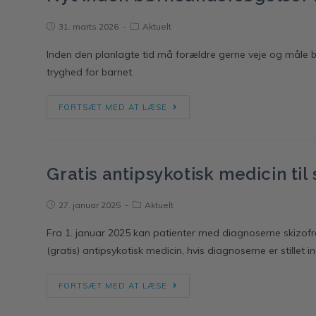
31. marts 2026
Aktuelt
Inden den planlagte tid må forældre gerne veje og måle ba
tryghed for barnet.
FORTSÆT MED AT LÆSE
Gratis antipsykotisk medicin til
27. januar 2025
Aktuelt
Fra 1. januar 2025 kan patienter med diagnoserne skizofren
(gratis) antipsykotisk medicin, hvis diagnoserne er stillet i
FORTSÆT MED AT LÆSE