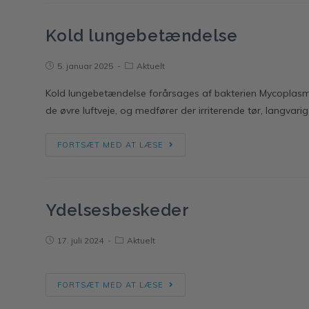
Kold lungebetændelse
5. januar 2025
Aktuelt
Kold lungebetændelse forårsages af bakterien Mycoplasma
de øvre luftveje, og medfører der irriterende tør, langvari
FORTSÆT MED AT LÆSE
Ydelsesbeskeder
17. juli 2024
Aktuelt
FORTSÆT MED AT LÆSE